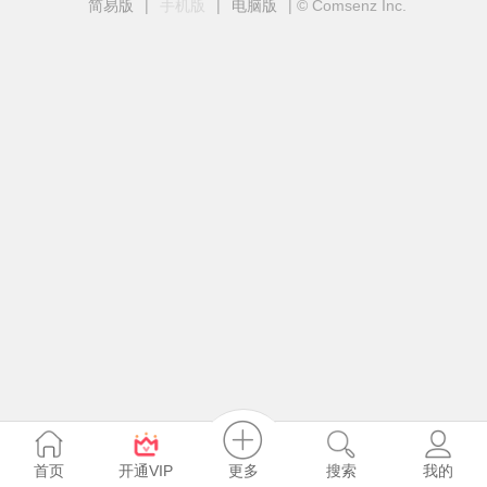
简易版
|
手机版
|
电脑版
|
© Comsenz Inc.
更多
首页
开通VIP
搜索
我的