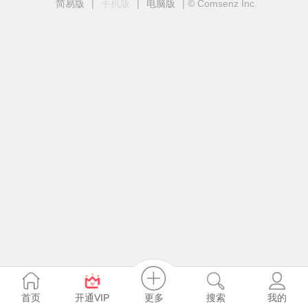
简易版
|
手机版
|
电脑版
|
© Comsenz Inc.
更多
首页
开通VIP
搜索
我的