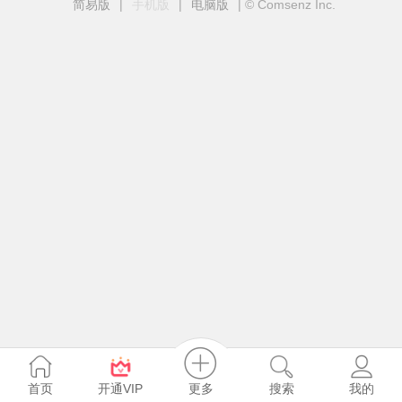
简易版
|
手机版
|
电脑版
|
© Comsenz Inc.
更多
首页
开通VIP
搜索
我的