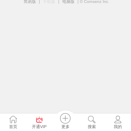
简易版
|
手机版
|
电脑版
|
© Comsenz Inc.
更多
首页
开通VIP
搜索
我的