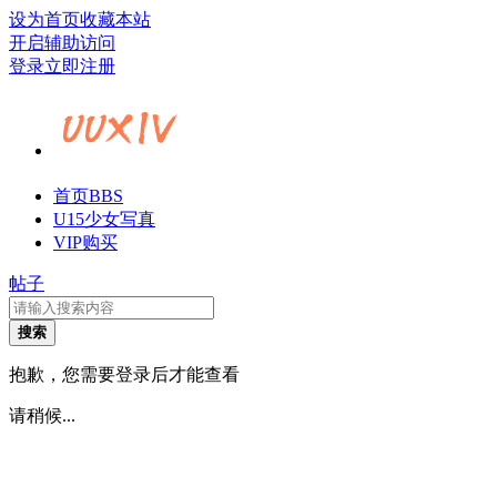
设为首页
收藏本站
开启辅助访问
登录
立即注册
首页
BBS
U15少女写真
VIP购买
帖子
搜索
抱歉，您需要登录后才能查看
请稍候...