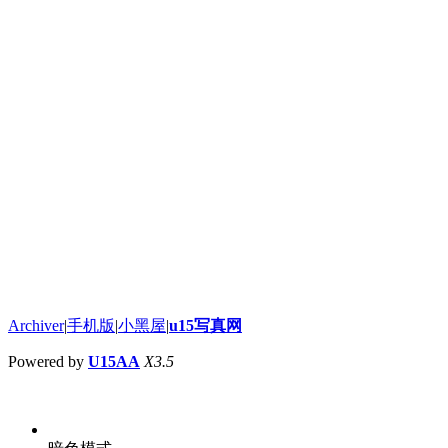
Archiver
|
手机版
|
小黑屋
|
u15写真网
Powered by
U15AA
X3.5