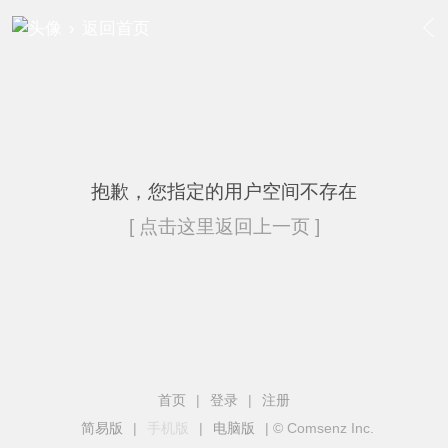
›
返回首页
抱歉，您指定的用户空间不存在
[ 点击这里返回上一页 ]
首页
|
登录
|
注册
简易版
|
手机版
|
电脑版
|
© Comsenz Inc.