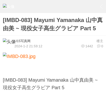
›
U15少女偶像俱樂部
›
U15少女偶像写真
›
内容
[IMBD-083] Mayumi Yamanaka 山中真
由美 ~ 現役女子高生グラビア Part 5
U15写真网
楼主
2024-1-2 21:59:12
1442
0
[IMBD-083] Mayumi Yamanaka 山中真由美 ~
現役女子高生グラビア Part 5