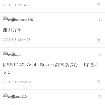
2021-6-4 23:14:20
gentlesasa520
7
#
谢谢分享
2021-6-5 18:44:05
zhttttty
8
#
[JSSJ-140] Asahi Suzuki 鈴木あさひ – Iするキ
ミに
2021-6-13 22:24:45
skyass110
9
#