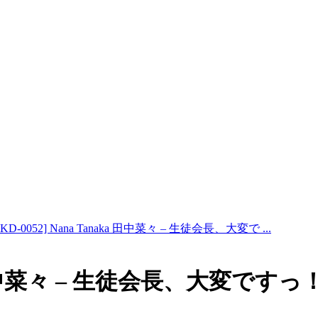
BKD-0052] Nana Tanaka 田中菜々 – 生徒会長、大変で ...
aka 田中菜々 – 生徒会長、大変ですっ