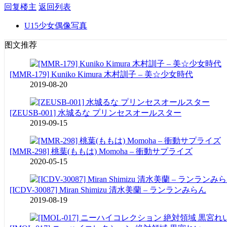
回复楼主
返回列表
U15少女偶像写真
图文推荐
[MMR-179] Kuniko Kimura 木村訓子 – 美☆少女時代
2019-08-20
[ZEUSB-001] 水城るな プリンセスオールスター
2019-09-15
[MMR-298] 桃葉(ももは) Momoha – 衝動サプライズ
2020-05-15
[ICDV-30087] Miran Shimizu 清水美蘭 – ランランみらん
2019-08-19