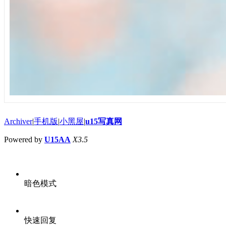
Archiver
|
手机版
|
小黑屋
|
u15写真网
Powered by
U15AA
X3.5
暗色模式
快速回复