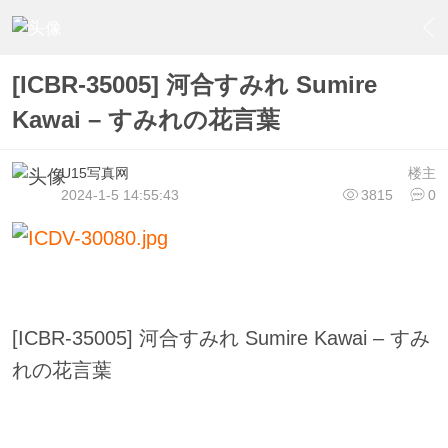
›
U15少女偶像俱樂部
›
U15少女偶像写真
›
内容
[ICBR-35005] 河合すみれ Sumire
Kawai – すみれの花言葉
U15写真网
楼主
2024-1-5 14:55:43
3815
0
[ICBR-35005] 河合すみれ Sumire Kawai – すみ
れの花言葉