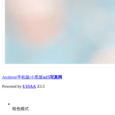
Archiver
|
手机版
|
小黑屋
|
u15写真网
Powered by
U15AA
X3.5
暗色模式