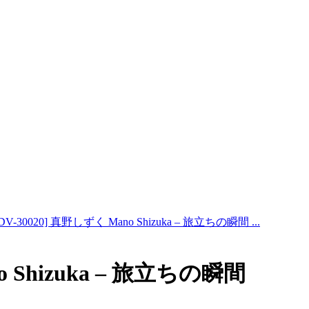
CDV-30020] 真野しずく Mano Shizuka – 旅立ちの瞬間 ...
o Shizuka – 旅立ちの瞬間