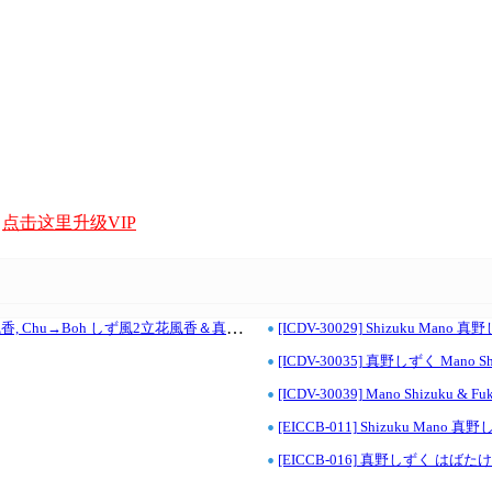
，
点击这里升级VIP
•
立花風香, Chu→Boh しず風2立花風香＆真野しず
[ICDV-30029] Shizuku Man
•
[ICDV-30035] 真野しずく Mano Sh
•
[ICDV-30039] Mano Shizuk
•
[EICCB-011] Shizuku Man
•
[EICCB-016] 真野しずく は