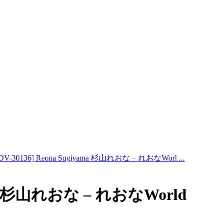
CDV-30136] Reona Sugiyama 杉山れおな – れおなWorl ...
yama 杉山れおな – れおなWorld