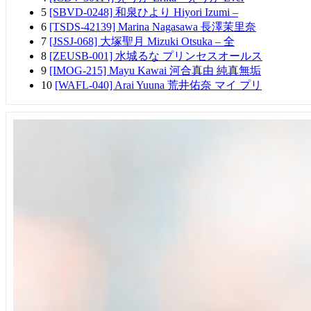
5
[SBVD-0248] 和泉ひより Hiyori Izumi –
6
[TSDS-42139] Marina Nagasawa 長澤茉里奈
7
[JSSJ-068] 大塚聖月 Mizuki Otsuka – 全
8
[ZEUSB-001] 水城るな プリンセスオールス
9
[IMOG-215] Mayu Kawai 河合真由 純真無垢
10
[WAFL-040] Arai Yuuna 荒井佑奈 マイ プリ