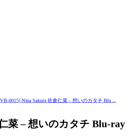
BVB-0015] Nina Sakura 佐倉仁菜 – 想いのカタチ Blu ...
 佐倉仁菜 – 想いのカタチ Blu-ray