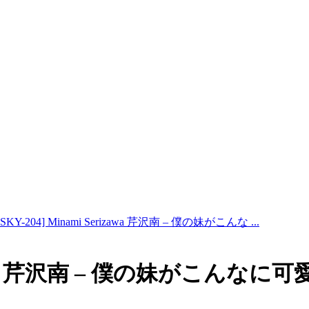
PSKY-204] Minami Serizawa 芹沢南 – 僕の妹がこんな ...
rizawa 芹沢南 – 僕の妹がこんなに