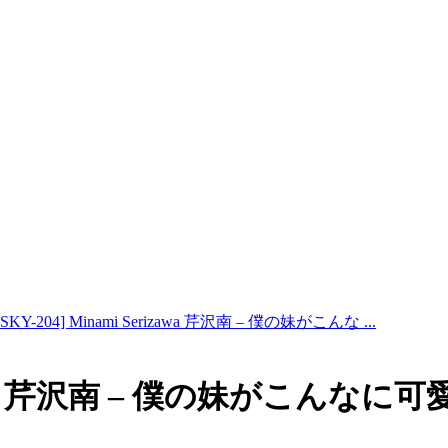
PSKY-204] Minami Serizawa 芹沢南 – 僕の妹がこんな ...
rizawa 芹沢南 – 僕の妹がこんなに