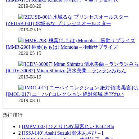
2019-08-20
[ZEUSB-001] 水城るな プリンセスオールスター
2019-09-15
[MMR-298] 桃葉(ももは) Momoha – 衝動サプライズ
2020-05-15
[ICDV-30087] Miran Shimizu 清水美蘭 – ランランみらん
2019-08-19
[IMOL-017] ニーハイコレクション 絶対領域 黒宮れい
2019-08-11
热门排行
1
[IMPM-003] ひとりじめ 黒宮れい Part2 Blu
2
[JSSJ-140] Asahi Suzuki 鈴木あさひ – I