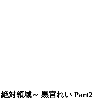
 ～絶対領域～ 黒宮れい Part2