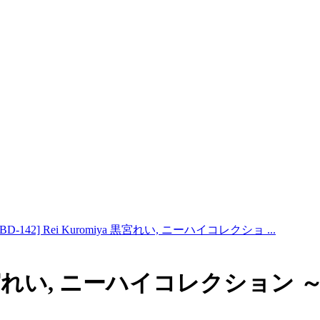
MBD-142] Rei Kuromiya 黒宮れい, ニーハイコレクショ ...
iya 黒宮れい, ニーハイコレクション