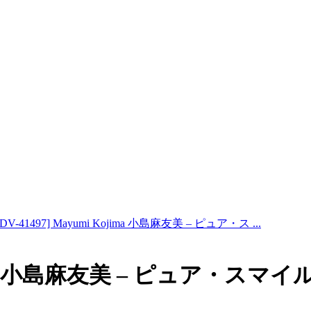
SDV-41497] Mayumi Kojima 小島麻友美 – ピュア・ス ...
ojima 小島麻友美 – ピュア・スマイ