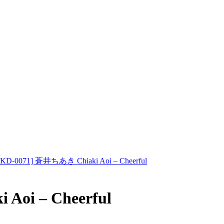
KD-0071] 蒼井ちあき Chiaki Aoi – Cheerful
Aoi – Cheerful