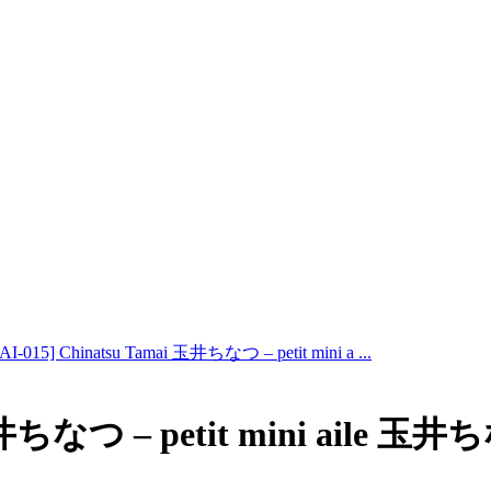
AI-015] Chinatsu Tamai 玉井ちなつ – petit mini a ...
 玉井ちなつ – petit mini aile 玉