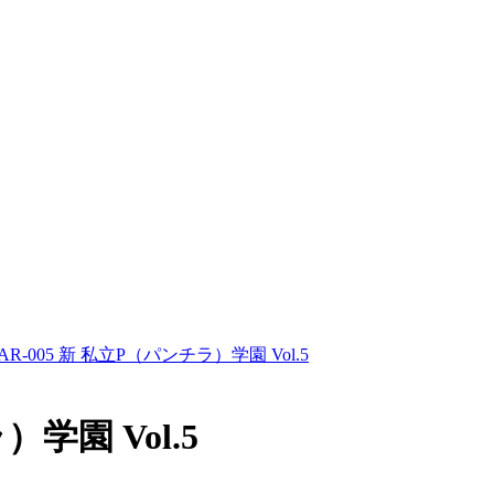
AR-005 新 私立P（パンチラ）学園 Vol.5
）学園 Vol.5