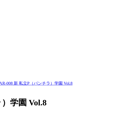
AR-008 新 私立P（パンチラ）学園 Vol.8
）学園 Vol.8