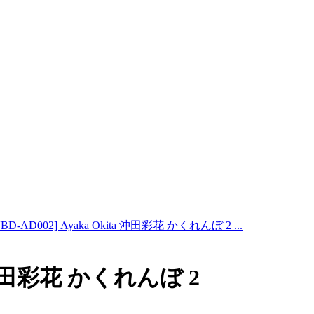
VBD-AD002] Ayaka Okita 沖田彩花 かくれんぼ 2 ...
ta 沖田彩花 かくれんぼ 2