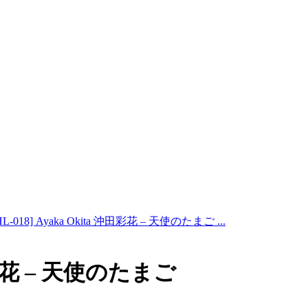
HL-018] Ayaka Okita 沖田彩花 – 天使のたまご ...
沖田彩花 – 天使のたまご