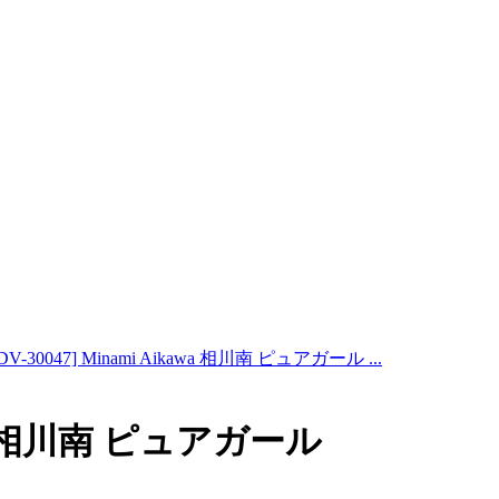
CDV-30047] Minami Aikawa 相川南 ピュアガール ...
kawa 相川南 ピュアガール