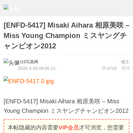
›
U15少女偶像俱樂部
›
U15少女偶像写真
›
内容
[ENFD-5417] Misaki Aihara 相原美咲 –
Miss Young Champion ミスヤングチ
ャンピオン2012
U15写真网
楼主
2026-3-26 09:06:12
4710
0
[ENFD-5417] Misaki Aihara 相原美咲 – Miss
Young Champion ミスヤングチャンピオン2012
本帖隐藏的内容需要
VIP会员
才可浏览，您需要