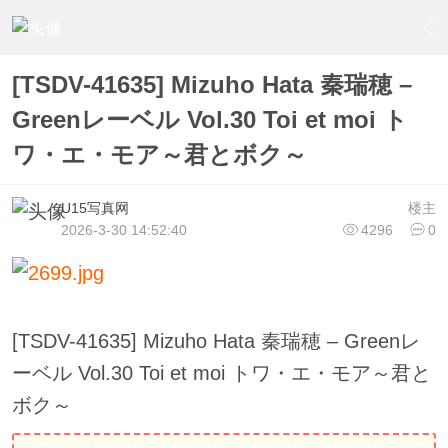
›
U15少女偶像俱樂部
›
U15少女偶像写真
›
内容
[TSDV-41635] Mizuho Hata 秦瑞穂 –
Greenレーベル Vol.30 Toi et moi ト
ワ・エ・モア～君とボク～
U15写真网
楼主
2026-3-30 14:52:40
4296
0
[TSDV-41635] Mizuho Hata 秦瑞穂 – Greenレ
ーベル Vol.30 Toi et moi トワ・エ・モア～君と
ボク～