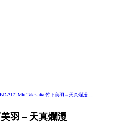
MBD-317] Miu Takeshita 竹下美羽 – 天真爛漫 ...
a 竹下美羽 – 天真爛漫