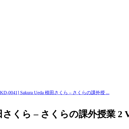
MKD-0041] Sakura Ueda 植田さくら – さくらの課外授 ...
a 植田さくら – さくらの課外授業 2 Vo