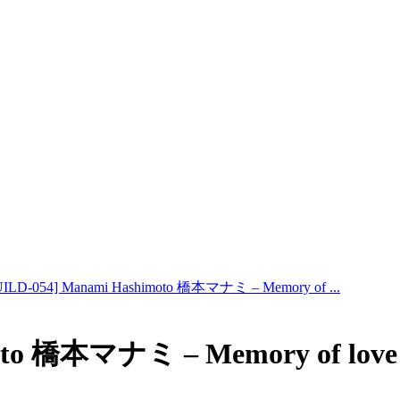
ILD-054] Manami Hashimoto 橋本マナミ – Memory of ...
moto 橋本マナミ – Memory of l