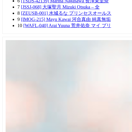
6
[TSDS-42139] Marina Nagasawa 長澤茉里奈
7
[JSSJ-068] 大塚聖月 Mizuki Otsuka – 全
8
[ZEUSB-001] 水城るな プリンセスオールス
9
[IMOG-215] Mayu Kawai 河合真由 純真無垢
10
[WAFL-040] Arai Yuuna 荒井佑奈 マイ プリ