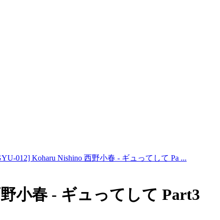
GYU-012] Koharu Nishino 西野小春 - ギュってして Pa ...
no 西野小春 - ギュってして Part3