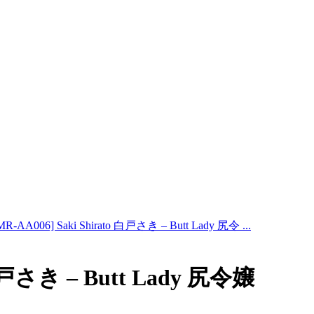
R-AA006] Saki Shirato 白戸さき – Butt Lady 尻令 ...
 白戸さき – Butt Lady 尻令嬢