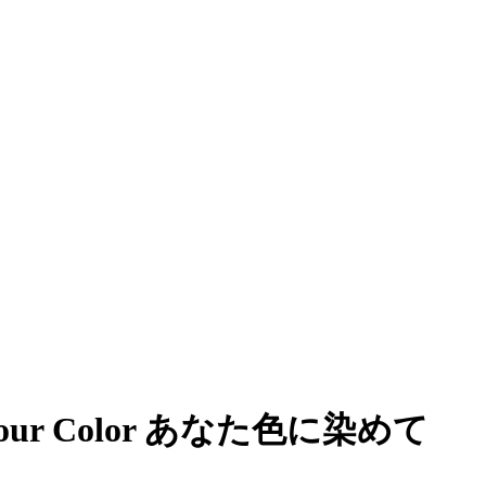
 In Your Color あなた色に染めて