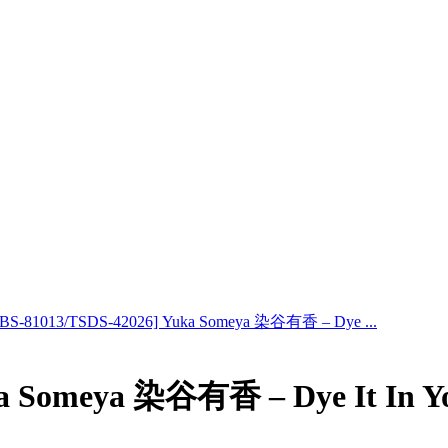
BS-81013/TSDS-42026] Yuka Someya 染谷有香 – Dye ...
Yuka Someya 染谷有香 – Dye It