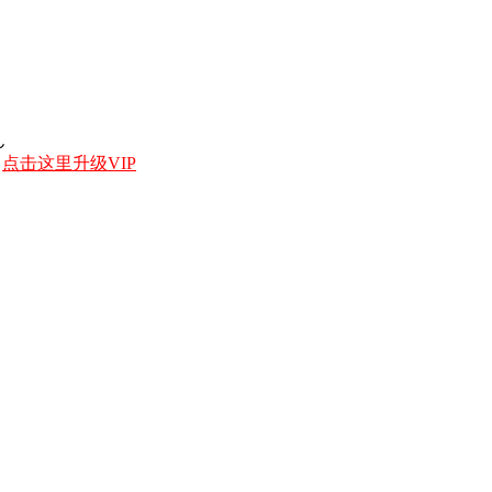
ん
，
点击这里升级VIP