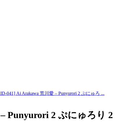
ID-041] Ai Arakawa 荒川愛 – Punyurori 2 ぷにゅろ ...
愛 – Punyurori 2 ぷにゅろり 2