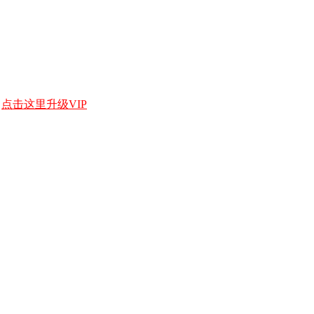
，
点击这里升级VIP