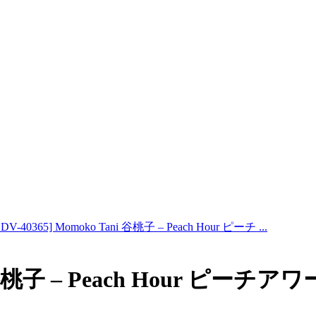
DV-40365] Momoko Tani 谷桃子 – Peach Hour ピーチ ...
i 谷桃子 – Peach Hour ピーチアワ