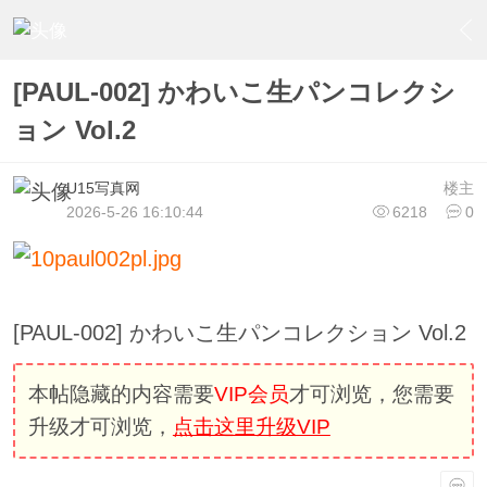
›
U15少女偶像俱樂部
›
U15少女偶像写真
›
内容
[PAUL-002] かわいこ生パンコレクシ
ョン Vol.2
U15写真网
楼主
2026-5-26 16:10:44
6218
0
[PAUL-002] かわいこ生パンコレクション Vol.2
本帖隐藏的内容需要
VIP会员
才可浏览，您需要
升级才可浏览，
点击这里升级VIP