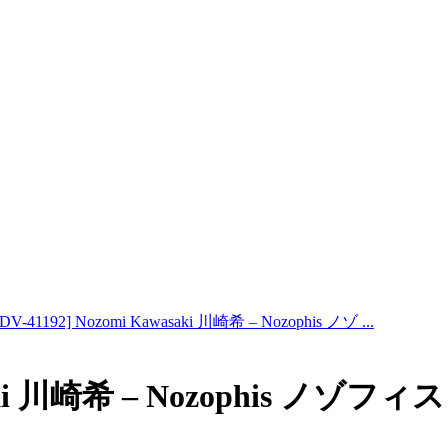
DV-41192] Nozomi Kawasaki 川崎希 – Nozophis ノゾ ...
saki 川崎希 – Nozophis ノゾフィス