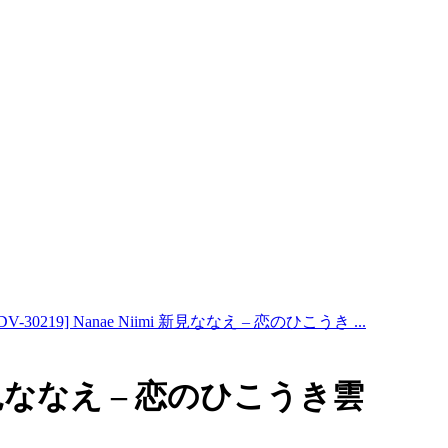
CDV-30219] Nanae Niimi 新見ななえ – 恋のひこうき ...
imi 新見ななえ – 恋のひこうき雲