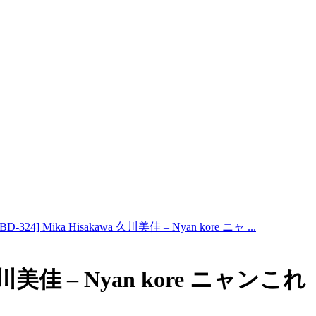
BD-324] Mika Hisakawa 久川美佳 – Nyan kore ニャ ...
a 久川美佳 – Nyan kore ニャンこれ