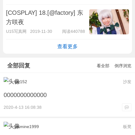
[COSPLAY] 18.[@factory] ​​东
方咲夜
U15写真网
2019-11-30
阅读440788
查看更多
全部回复
看全部
倒序浏览
lpy152
沙发
0000000000000
2020-4-13 16:08:38
jasmine1999
板凳