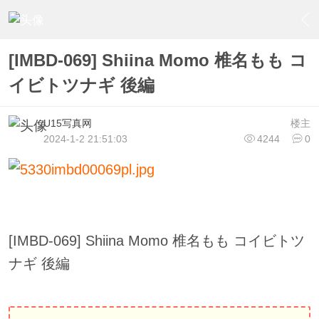
›
U15少女偶像俱樂部
›
U15少女偶像写真
›
内容
[IMBD-069] Shiina Momo 椎名もも コ
イビトツナギ 後編
U15写真网
楼主
2024-1-2 21:51:03
4244
0
[IMBD-069] Shiina Momo 椎名もも コイビトツ
ナギ 後編