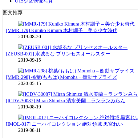
U15少女偶像写真
图文推荐
[MMR-179] Kuniko Kimura 木村訓子 – 美☆少女時代
2019-08-20
[ZEUSB-001] 水城るな プリンセスオールスター
2019-09-15
[MMR-298] 桃葉(ももは) Momoha – 衝動サプライズ
2020-05-15
[ICDV-30087] Miran Shimizu 清水美蘭 – ランランみらん
2019-08-19
[IMOL-017] ニーハイコレクション 絶対領域 黒宮れい
2019-08-11