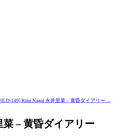
UILD-149] Rina Nagai 永井里菜 – 黄昏ダイアリー ...
i 永井里菜 – 黄昏ダイアリー