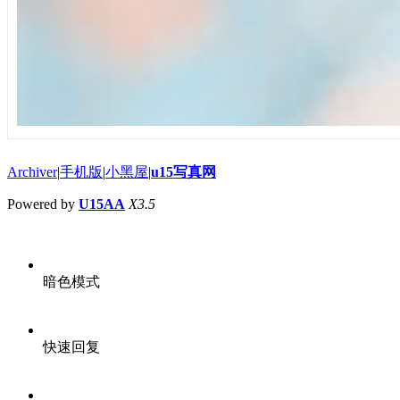
Archiver
|
手机版
|
小黑屋
|
u15写真网
Powered by
U15AA
X3.5
暗色模式
快速回复