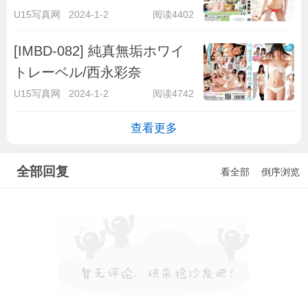
U15写真网
2024-1-2
阅读4402
[IMBD-082] 純真無垢ホワイ
トレーベル/西永彩奈
U15写真网
2024-1-2
阅读4742
查看更多
全部回复
看全部
倒序浏览