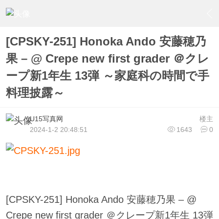
›
U15少女偶像俱樂部
›
U15少女偶像写真
›
内容
[CPSKY-251] Honoka Ando 安藤穂乃
果 – @ Crepe new first grader ＠クレ
ープ新1年生 13弾 ～家庭科の時間で手
料理披露～
U15写真网
楼主
2024-1-2 20:48:51
1643
0
[CPSKY-251] Honoka Ando 安藤穂乃果 – @
Crepe new first grader ＠クレープ新1年生 13弾