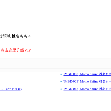
 絶対領域 椎名もも 4
，
点击这里升级VIP
•
[IMBD-068] Momo Shiina
•
[IMBD-003] Momo Shiina 
•
art5 Blu-ray
[IMBD-013] Momo Shiina 