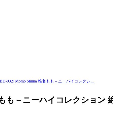
MBD-032] Momo Shiina 椎名もも – ニーハイコレクシ ...
ina 椎名もも – ニーハイコレクショ