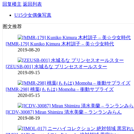
回复楼主
返回列表
U15少女偶像写真
图文推荐
[MMR-179] Kuniko Kimura 木村訓子 – 美☆少女時代
2019-08-20
[ZEUSB-001] 水城るな プリンセスオールスター
2019-09-15
[MMR-298] 桃葉(ももは) Momoha – 衝動サプライズ
2020-05-15
[ICDV-30087] Miran Shimizu 清水美蘭 – ランランみらん
2019-08-19