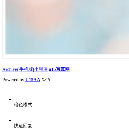
Archiver
|
手机版
|
小黑屋
|
u15写真网
Powered by
U15AA
X3.5
暗色模式
快速回复