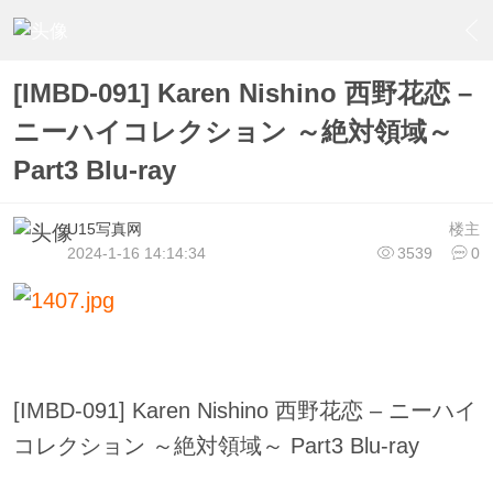
›
U15少女偶像俱樂部
›
U15少女偶像写真
›
内容
[IMBD-091] Karen Nishino 西野花恋 –
ニーハイコレクション ～絶対領域～
Part3 Blu-ray
U15写真网
楼主
2024-1-16 14:14:34
3539
0
[IMBD-091] Karen Nishino 西野花恋 – ニーハイ
コレクション ～絶対領域～ Part3 Blu-ray