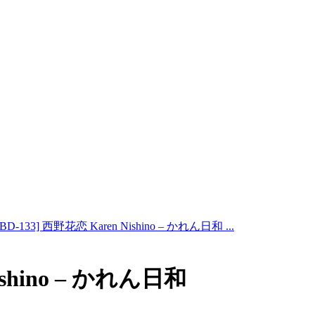
MBD-133] 西野花恋 Karen Nishino – かれん日和 ...
ishino – かれん日和