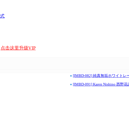
式
，
点击这里升级VIP
•
[IMBD-082] 純真無垢ホワイト
•
[IMBD-091] Karen Nishino