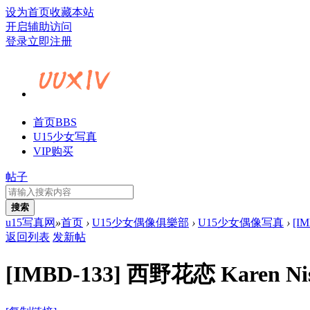
设为首页
收藏本站
开启辅助访问
登录
立即注册
首页
BBS
U15少女写真
VIP购买
帖子
搜索
u15写真网
»
首页
›
U15少女偶像俱樂部
›
U15少女偶像写真
›
[I
返回列表
发新帖
[IMBD-133] 西野花恋 Karen N