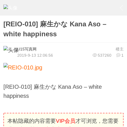
›
U15少女偶像俱樂部
›
U15少女偶像写真
›
内容
[REIO-010] 麻生かな Kana Aso –
white happiness
U15写真网
楼主
2019-9-13 12:06:56
537260
1
[REIO-010] 麻生かな Kana Aso – white
happiness
本帖隐藏的内容需要
VIP会员
才可浏览，您需要