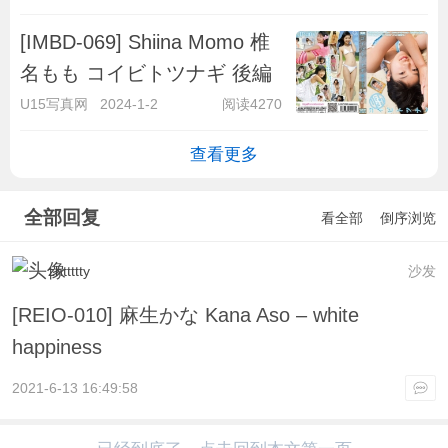
[IMBD-069] Shiina Momo 椎
名もも コイビトツナギ 後編
U15写真网
2024-1-2
阅读4270
查看更多
全部回复
看全部
倒序浏览
zhttttty
沙发
[REIO-010] 麻生かな Kana Aso – white
happiness
2021-6-13 16:49:58