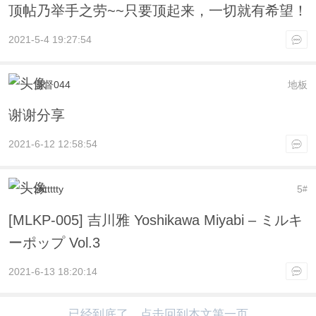
顶帖乃举手之劳~~只要顶起来，一切就有希望！
2021-5-4 19:27:54
监督044
地板
谢谢分享
2021-6-12 12:58:54
zhttttty
5
#
[MLKP-005] 吉川雅 Yoshikawa Miyabi – ミルキ
ーポップ Vol.3
2021-6-13 18:20:14
已经到底了，点击回到本文第一页