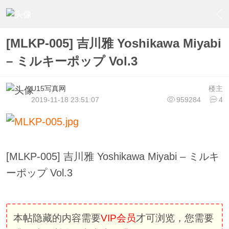
›
U15少女偶像俱樂部
›
U15少女偶像写真
›
内容
[MLKP-005] 吉川雅 Yoshikawa Miyabi
– ミルキーポップ Vol.3
U15写真网
楼主
2019-11-18 23:51:07
959284
4
[MLKP-005] 吉川雅 Yoshikawa Miyabi – ミルキ
ーポップ Vol.3
本帖隐藏的内容需要
VIP会员
才可浏览，您需要